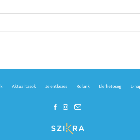
k
Aktualitások
Jelentkezés
Rólunk
Elérhetőség
E-na