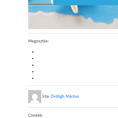
Megosztás:
Írta:
Ördögh Márton
Címkék: