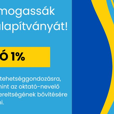
Dokumentumok
Aktualitások
Jelentkezés