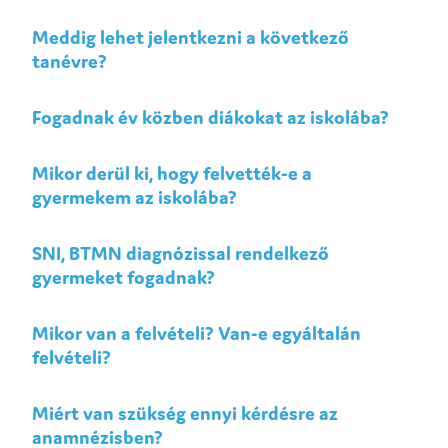
Meddig lehet jelentkezni a következő
tanévre?
Fogadnak év közben diákokat az iskolába?
Mikor derül ki, hogy felvették-e a
gyermekem az iskolába?
SNI, BTMN diagnózissal rendelkező
gyermeket fogadnak?
Mikor van a felvételi? Van-e egyáltalán
felvételi?
Miért van szükség ennyi kérdésre az
anamnézisben?