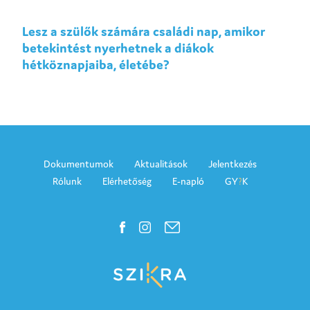
Lesz a szülők számára családi nap, amikor
betekintést nyerhetnek a diákok
hétköznapjaiba, életébe?
Dokumentumok
Aktualitások
Jelentkezés
Rólunk
Elérhetőség
E-napló
GY
K