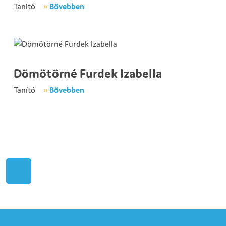
Tanító
»
Bővebben
Dömötörné Furdek Izabella
Tanító
»
Bővebben