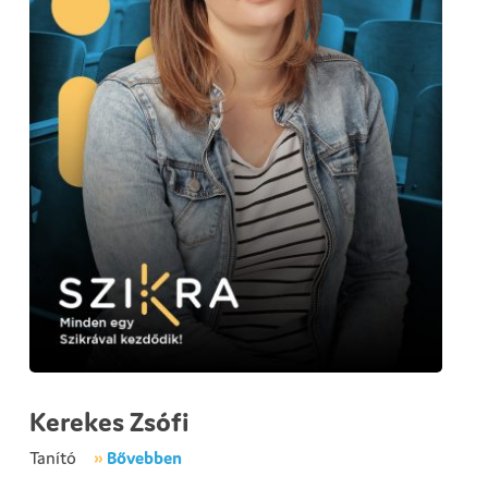
Kerekes Zsófi
Tanító
»
Bővebben