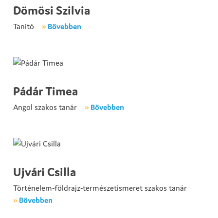
Dömösi Szilvia
Tanító
»
Bővebben
Pádár Timea
Angol szakos tanár
»
Bővebben
Ujvári Csilla
Történelem-földrajz-természetismeret szakos tanár
»
Bővebben