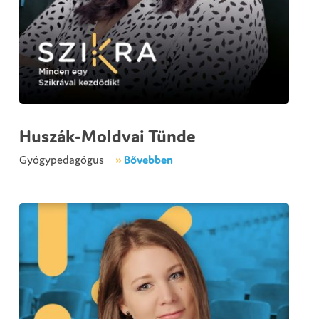
Huszák-Moldvai Tünde
Gyógypedagógus
»
Bővebben