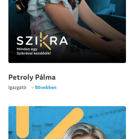
Petroly Pálma
Igazgató
»
Bővebben