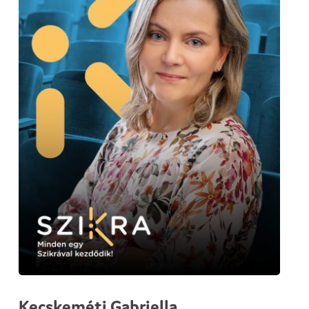
Kecskeméti Gabriella