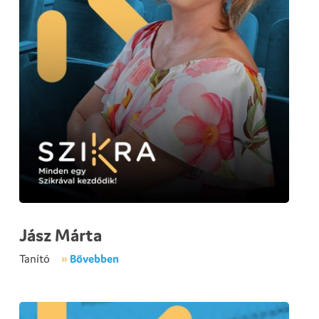
Jász Márta
Tanító
»
Bővebben