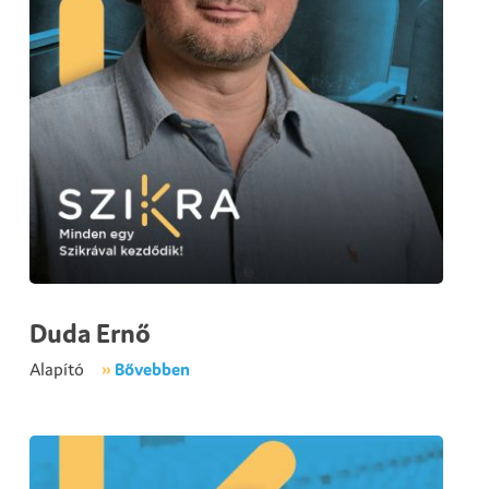
Duda Ernő
Alapító
»
Bővebben