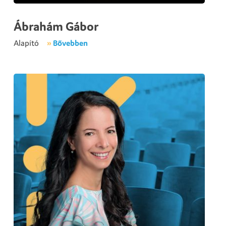
Ábrahám Gábor
Alapító
»
Bővebben