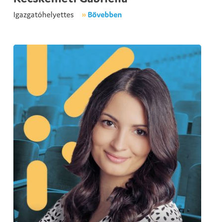
Igazgatóhelyettes
»
Bővebben