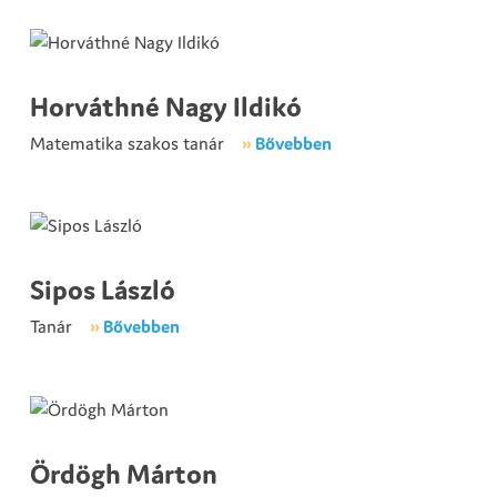
Horváthné Nagy Ildikó
Matematika szakos tanár
»
Bővebben
Sipos László
Tanár
»
Bővebben
Ördögh Márton