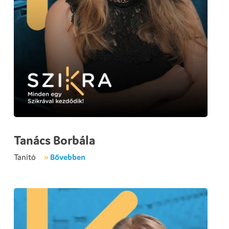
Tanács Borbála
Tanító
»
Bővebben