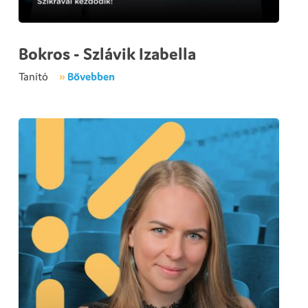
Bokros - Szlávik Izabella
Tanító
»
Bővebben