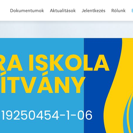
Dokumentumok
Aktualitások
Jelentkezés
Rólunk
SZIKRÁVAL KEZDŐDIK!
fonszám: +36 70 799 1002