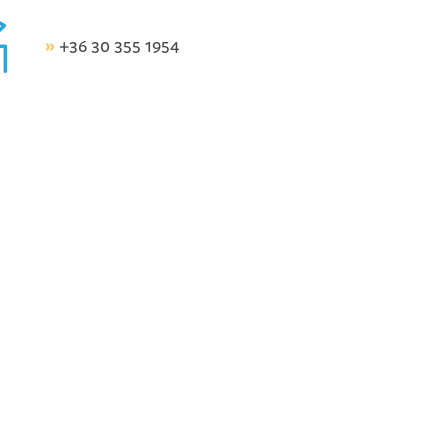
»
+36 30 355 1954