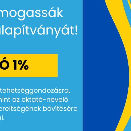
Kik vagyunk