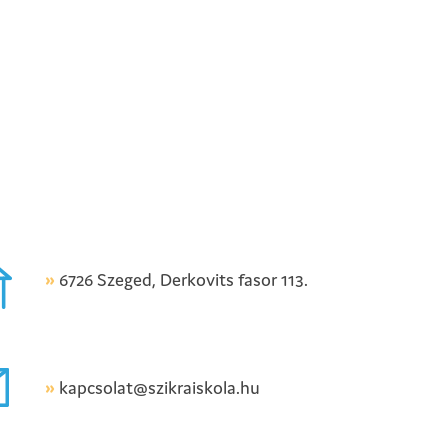
»
6726 Szeged, Derkovits fasor 113.
»
kapcsolat@szikraiskola.hu