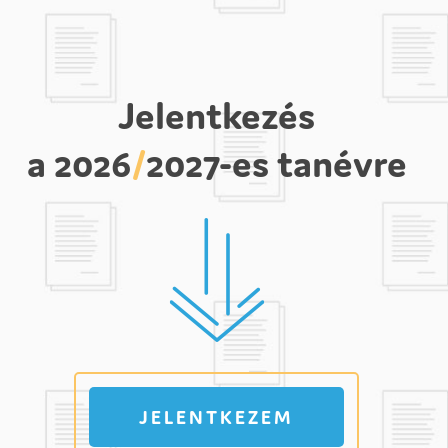
Jelentkezés
a 2026
/
2027-es tanévre
JELENTKEZEM